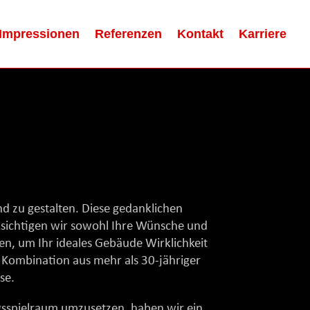
Impressionen
Referenzen
Kontakt
Karriere
nd zu gestalten. Diese gedanklichen
sichtigen wir sowohl Ihre Wünsche und
en, um Ihr ideales Gebäude Wirklichkeit
 Kombination aus mehr als 30-jähriger
se.
gsspielraum umzusetzen, haben wir ein