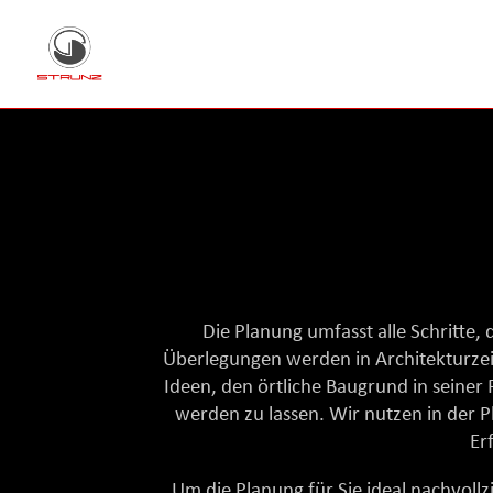
Die Planung umfasst alle Schritte,
Überlegungen werden in Architekturze
Ideen, den örtliche Baugrund in seiner
werden zu lassen. Wir nutzen in der 
Er
Um die Planung für Sie ideal nachvol