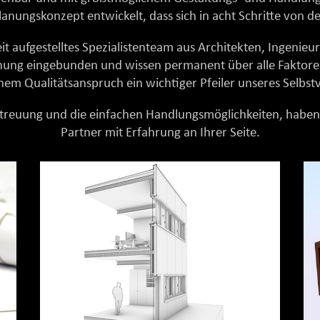
nungskonzept entwickelt, dass sich in acht Schritte von d
t aufgestelltes Spezialistenteam aus Architekten, Ingenieur
anung eingebunden und wissen permanent über alle Faktore
hem Qualitätsanspruch ein wichtiger Pfeiler unseres Selbst
euung und die einfachen Handlungsmöglichkeiten, haben d
Partner mit Erfahrung an Ihrer Seite.