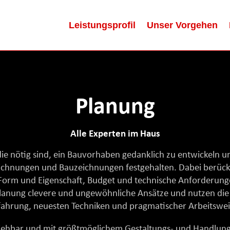
Leistungsprofil
Unser Vorgehen
Planung
Alle Experten im Haus
 die nötig sind, ein Bauvorhaben gedanklich zu entwickeln u
ichnungen und Bauzeichnungen festgehalten. Dabei berück
 Form und Eigenschaft, Budget und technische Anforderung
Planung clevere und ungewöhnliche Ansätze und nutzen die
fahrung, neuesten Techniken und pragmatischer Arbeitswei
lziehbar und mit größtmöglichem Gestaltungs- und Handlun